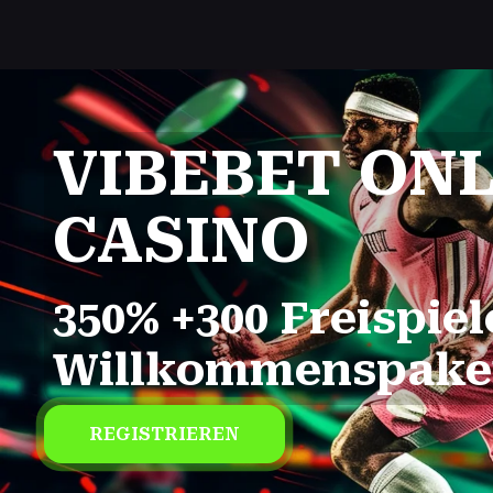
VIBEBET ON
CASINO
350% +300 Freispiel
Willkommenspake
REGISTRIEREN